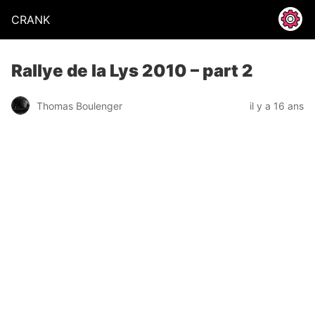
CRANK
Rallye de la Lys 2010 – part 2
Thomas Boulenger
il y a 16 ans