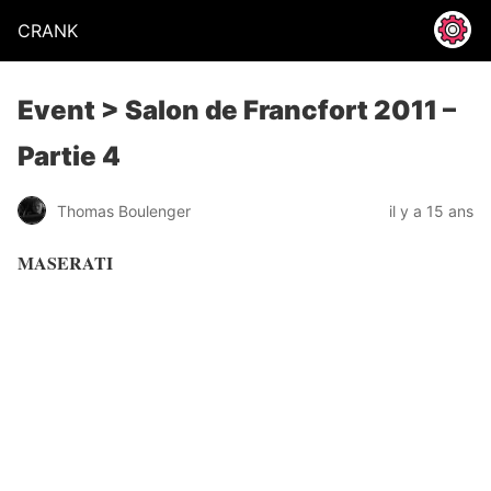
CRANK
Event > Salon de Francfort 2011 –
Partie 4
Thomas Boulenger
il y a 15 ans
MASERATI