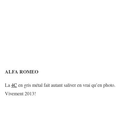
ALFA ROMEO
La
4C
en gris métal fait autant saliver en vrai qu’en photo.
Vivement 2013!