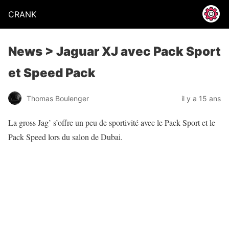
CRANK
News > Jaguar XJ avec Pack Sport
et Speed Pack
Thomas Boulenger
il y a 15 ans
La gross Jag’ s’offre un peu de sportivité avec le Pack Sport et le
Pack Speed lors du salon de Dubai.