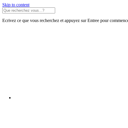
Skip to content
Ecrivez ce que vous recherchez et appuyez sur Entree pour commence