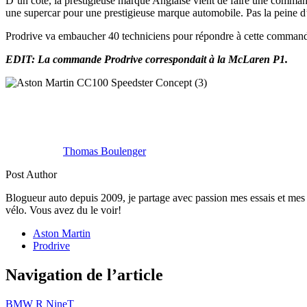
D’un côté, la prestigieuse marque Anglaise vient de faire une comman
une supercar pour une prestigieuse marque automobile. Pas la peine d
Prodrive va embaucher 40 techniciens pour répondre à cette commande
EDIT: La commande Prodrive correspondait à la McLaren P1.
Thomas Boulenger
Post Author
Blogueur auto depuis 2009, je partage avec passion mes essais et mes 
vélo. Vous avez du le voir!
Aston Martin
Prodrive
Navigation de l’article
BMW R NineT