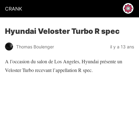
CRANK
Hyundai Veloster Turbo R spec
Thomas Boulenger
il y a 13 ans
A l’occasion du salon de Los Angeles, Hyundai présente un
Veloster Turbo recevant l’appellation R spec.