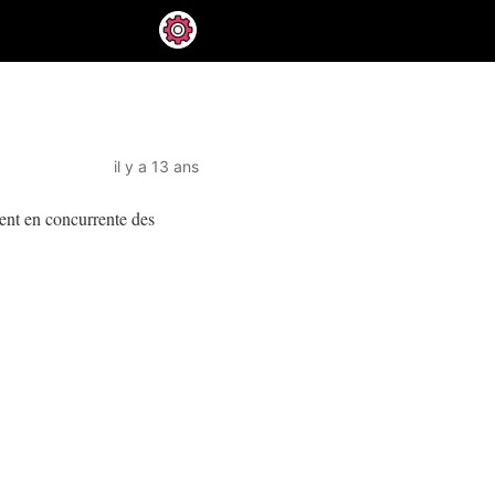
il y a 13 ans
ment en concurrente des