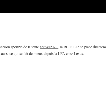
version sportive de la toute
nouvelle RC
, la RC F. Elle se place directe
ussi ce qui se fait de mieux depuis la LFA chez Lexus.