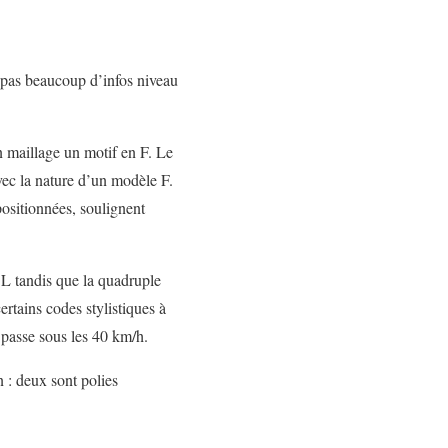
 pas beaucoup d’infos niveau
n maillage un motif en F. Le
vec la nature d’un modèle F.
 positionnées, soulignent
n L tandis que la quadruple
rtains codes stylistiques à
e passe sous les 40 km/h.
 : deux sont polies