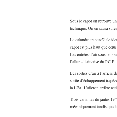
Sous le capot on retrouve un
technique. On en saura surem
La calandre trapézoïdale ide
capot est plus haut que celu
Les entrées d’air sous le bouc
l’allure distinctive du RC F.
Les sorties d’air à l’arrière
sortie d’échappement trapézoï
la LFA. L’aileron arrière act
Trois variantes de jantes 19
mécaniquement tandis que les