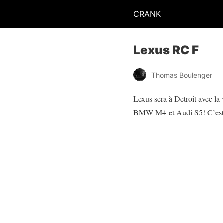
CRANK
Lexus RC F
Thomas Boulenger
Lexus sera à Detroit avec la 
BMW M4 et Audi S5! C’est a