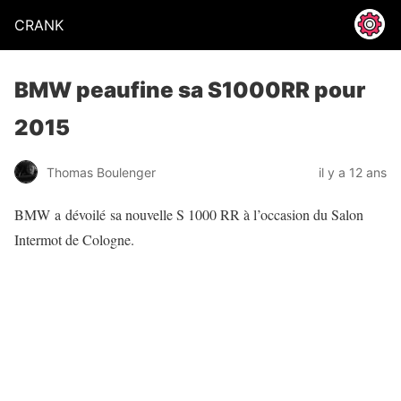
CRANK
BMW peaufine sa S1000RR pour
2015
Thomas Boulenger
il y a 12 ans
BMW a dévoilé sa nouvelle S 1000 RR à l’occasion du Salon
Intermot de Cologne.