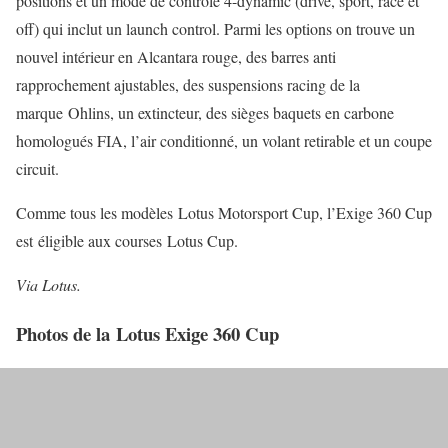
positions et un mode de contrôle 4-dynamic (drive, sport, race et
off) qui inclut un launch control. Parmi les options on trouve un
nouvel intérieur en Alcantara rouge, des barres anti
rapprochement ajustables, des suspensions racing de la
marque Ohlins, un extincteur, des sièges baquets en carbone
homologués FIA, l’air conditionné, un volant retirable et un coupe
circuit.
Comme tous les modèles Lotus Motorsport Cup, l’Exige 360 Cup
est éligible aux courses Lotus Cup.
Via Lotus.
Photos de la Lotus Exige 360 Cup