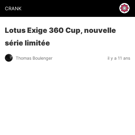
CRANK
Lotus Exige 360 Cup, nouvelle
série limitée
Thomas Boulenger
il y a 11 ans