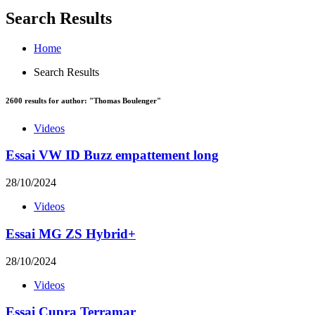
Search Results
Home
Search Results
2600
results for author: "
Thomas Boulenger
"
Videos
Essai VW ID Buzz empattement long
28/10/2024
Videos
Essai MG ZS Hybrid+
28/10/2024
Videos
Essai Cupra Terramar