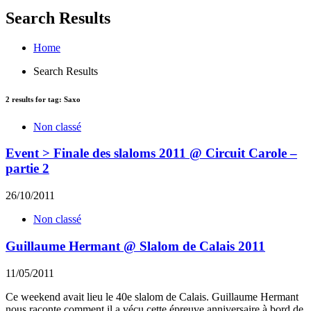
Search Results
Home
Search Results
2
results for tag:
Saxo
Non classé
Event > Finale des slaloms 2011 @ Circuit Carole –
partie 2
26/10/2011
Non classé
Guillaume Hermant @ Slalom de Calais 2011
11/05/2011
Ce weekend avait lieu le 40e slalom de Calais. Guillaume Hermant
nous raconte comment il a vécu cette épreuve anniversaire à bord de