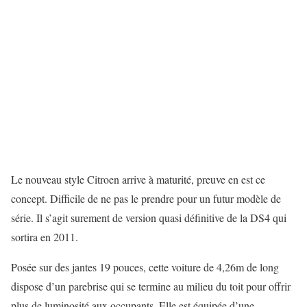
Le nouveau style Citroen arrive à maturité, preuve en est ce
concept. Difficile de ne pas le prendre pour un futur modèle de
série. Il s’agit surement de version quasi définitive de la DS4 qui
sortira en 2011.
Posée sur des jantes 19 pouces, cette voiture de 4,26m de long
dispose d’un parebrise qui se termine au milieu du toit pour offrir
plus de luminosité aux occupants. Elle est équipée d’une