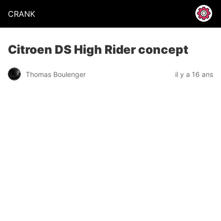
CRANK
Citroen DS High Rider concept
Thomas Boulenger
il y a 16 ans