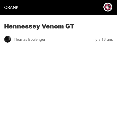
CRANK
Hennessey Venom GT
Thomas Boulenger
il y a 16 ans