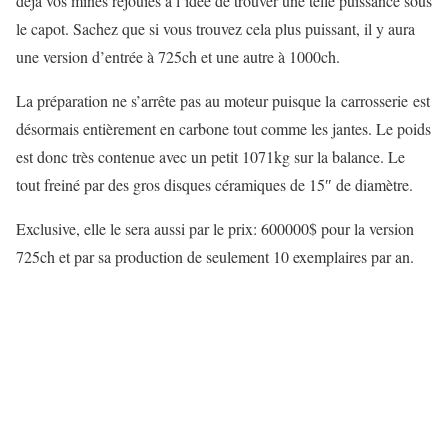
déjà vos mines réjouies à l’idée de trouver une telle puissance sous
le capot. Sachez que si vous trouvez cela plus puissant, il y aura
une version d’entrée à 725ch et une autre à 1000ch.
La préparation ne s’arrête pas au moteur puisque la carrosserie est
désormais entièrement en carbone tout comme les jantes. Le poids
est donc très contenue avec un petit 1071kg sur la balance. Le
tout freiné par des gros disques céramiques de 15″ de diamètre.
Exclusive, elle le sera aussi par le prix: 600000$ pour la version
725ch et par sa production de seulement 10 exemplaires par an.