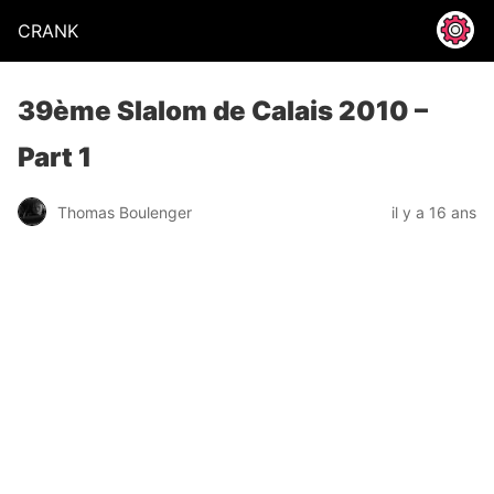
CRANK
39ème Slalom de Calais 2010 –
Part 1
Thomas Boulenger
il y a 16 ans