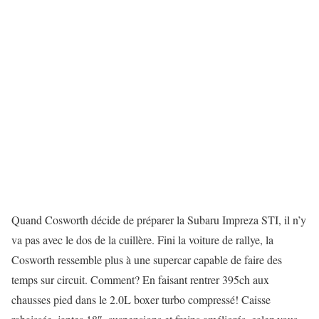
Quand Cosworth décide de préparer la Subaru Impreza STI, il n’y
va pas avec le dos de la cuillère. Fini la voiture de rallye, la
Cosworth ressemble plus à une supercar capable de faire des
temps sur circuit. Comment? En faisant rentrer 395ch aux
chausses pied dans le 2.0L boxer turbo compressé! Caisse