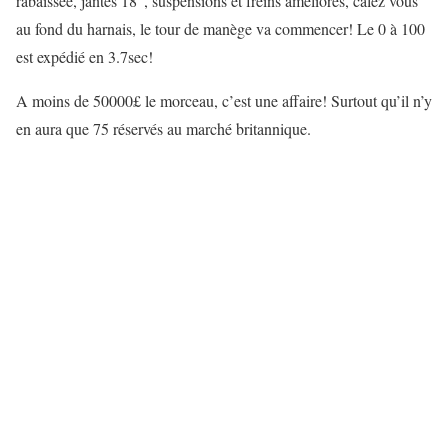
rabaissée, jantes 18″, suspensions et freins améliorés, calez vous
au fond du harnais, le tour de manège va commencer! Le 0 à 100
est expédié en 3.7sec!
A moins de 50000£ le morceau, c’est une affaire! Surtout qu’il n’y
en aura que 75 réservés au marché britannique.