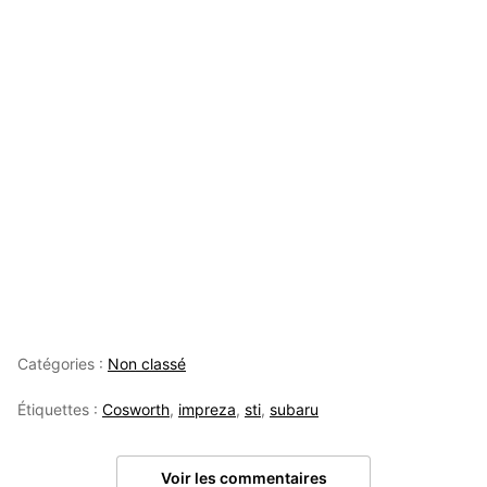
Catégories :
Non classé
Étiquettes :
Cosworth
,
impreza
,
sti
,
subaru
Voir les commentaires