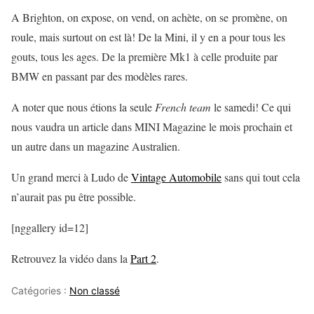
A Brighton, on expose, on vend, on achète, on se promène, on
roule, mais surtout on est là! De la Mini, il y en a pour tous les
gouts, tous les ages. De la première Mk1 à celle produite par
BMW en passant par des modèles rares.
A noter que nous étions la seule
French team
le samedi! Ce qui
nous vaudra un article dans MINI Magazine le mois prochain et
un autre dans un magazine Australien.
Un grand merci à Ludo de
Vintage Automobile
sans qui tout cela
n’aurait pas pu être possible.
[nggallery id=12]
Retrouvez la vidéo dans la
Part 2
.
Catégories :
Non classé