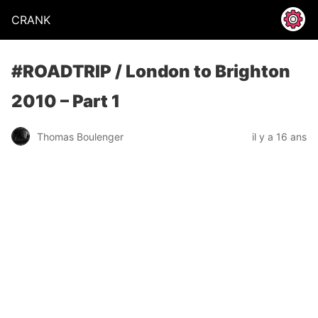
CRANK
#ROADTRIP / London to Brighton
2010 – Part 1
Thomas Boulenger
il y a 16 ans