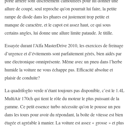
porte arrière sont discrètement camouflées pour lui donner une
allure de coupé, seul reproche qu’on pourrait lui faire, la petite
rampe de diode dans les phares est justement trop petite et
manque de caractère, et le capot est assez haut, ce qui sous
certains angles, lui donne une allure limite pataude. Je titille.
Essayée durant l’Alfa MasterDrive 2010, les exercices de freinage
d’urgence et d’évitements sont parfaitement gérés, bien aidés par
une électronique omniprésente. Même avec un pneu dans l’herbe
humide la voiture ne vous échappe pas. Efficacité absolue et
plaisir de conduite?
La quadrifoglio verde n’étant toujours pas disponible, c’est le 1.4L
MultiAir 170ch qui tient le rôle du moteur le plus puissant de la
gamme. Ce petit essence turbo nécessite qu’on le pousse un peu
dans les tours pour avoir du répondant, la boîte de vitesse est bien
étagée et agréable à manier. La voiture est assez « grosse » et plus