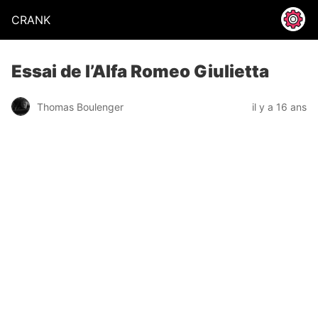
CRANK
Essai de l’Alfa Romeo Giulietta
Thomas Boulenger
il y a 16 ans