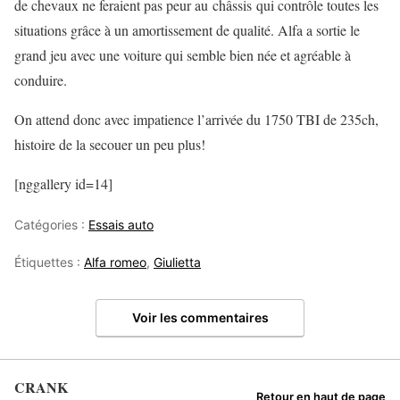
de chevaux ne feraient pas peur au châssis qui contrôle toutes les
situations grâce à un amortissement de qualité. Alfa a sortie le
grand jeu avec une voiture qui semble bien née et agréable à
conduire.
On attend donc avec impatience l’arrivée du 1750 TBI de 235ch,
histoire de la secouer un peu plus!
[nggallery id=14]
Catégories :
Essais auto
Étiquettes :
Alfa romeo
,
Giulietta
Voir les commentaires
CRANK
Retour en haut de page