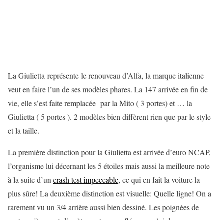
La Giulietta représente le renouveau d’Alfa, la marque italienne
veut en faire l’un de ses modèles phares. La 147 arrivée en fin de
vie, elle s’est faite remplacée par la Mito ( 3 portes) et … la
Giulietta ( 5 portes ). 2 modèles bien diffèrent rien que par le style
et la taille.
La première distinction pour la Giulietta est arrivée d’euro NCAP,
l’organisme lui décernant les 5 étoiles mais aussi la meilleure note
à la suite d’un
crash test impeccable
, ce qui en fait la voiture la
plus sûre! La deuxième distinction est visuelle: Quelle ligne! On a
rarement vu un 3/4 arrière aussi bien dessiné. Les poignées de