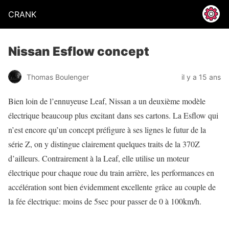
CRANK
Nissan Esflow concept
Thomas Boulenger
il y a 15 ans
Bien loin de l’ennuyeuse Leaf, Nissan a un deuxième modèle
électrique beaucoup plus excitant dans ses cartons. La Esflow qui
n’est encore qu’un concept préfigure à ses lignes le futur de la
série Z, on y distingue clairement quelques traits de la 370Z
d’ailleurs. Contrairement à la Leaf, elle utilise un moteur
électrique pour chaque roue du train arrière, les performances en
accélération sont bien évidemment excellente grâce au couple de
la fée électrique: moins de 5sec pour passer de 0 à 100km/h.