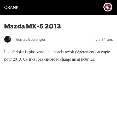
CRANK
Mazda MX-5 2013
Thomas Boulenger
il y a 14 ans
Le cabriolet le plus vendu au monde revoit (légèrement) sa copie
pour 2013. Ce n’est pas encore le changement pour lui.