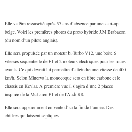
Elle va être ressuscité après 57 ans d’absence par une start-up
belge. Voici les premières photos du proto hybride J.M Brabazon
(du nom d’un pilote anglais).
Elle sera propulsée par un moteur bi-Turbo V12, une boîte 6
vitesses séquentielle de F1 et 2 moteurs électriques pour les roues
avants. Ce qui devrait lui permettre d’atteindre une vitesse de 400
km/h. Selon Minerva la monocoque sera en fibre carbone et le
chassis en Kevlar. A première vue il s’agira d’une 2 places
inspirée de la McLaren P1 et de l’Audi R8.
Elle sera apparemment en vente d’ici la fin de l’année. Des
chiffres qui laissent septiques…