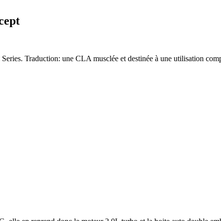
cept
ies. Traduction: une CLA musclée et destinée à une utilisation compé