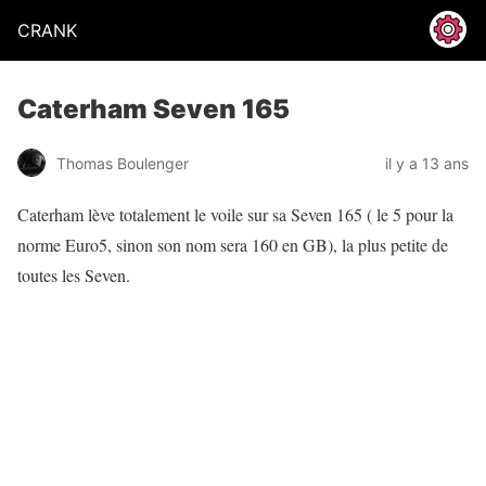
CRANK
Caterham Seven 165
Thomas Boulenger
il y a 13 ans
Caterham lève totalement le voile sur sa Seven 165 ( le 5 pour la
norme Euro5, sinon son nom sera 160 en GB), la plus petite de
toutes les Seven.