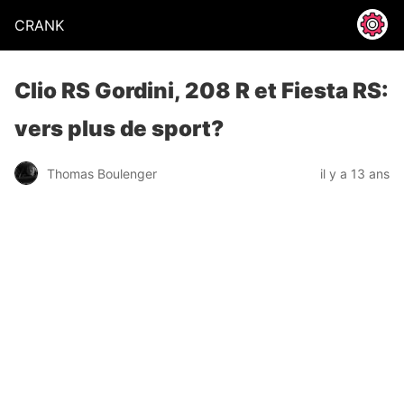
CRANK
Clio RS Gordini, 208 R et Fiesta RS:
vers plus de sport?
Thomas Boulenger
il y a 13 ans