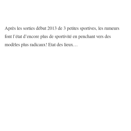
Après les sorties début 2013 de 3 petites sportives, les rumeurs
font l’état d’encore plus de sportivité en penchant vers des
modèles plus radicaux! Etat des lieux…