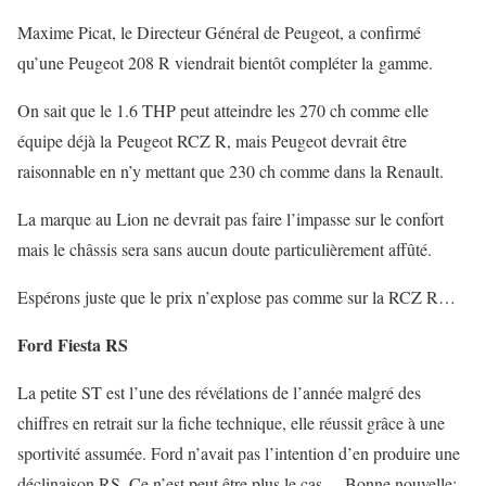
Maxime Picat, le Directeur Général de Peugeot, a confirmé
qu’une Peugeot 208 R viendrait bientôt compléter la gamme.
On sait que le 1.6 THP peut atteindre les 270 ch comme elle
équipe déjà la Peugeot RCZ R, mais Peugeot devrait être
raisonnable en n’y mettant que 230 ch comme dans la Renault.
La marque au Lion ne devrait pas faire l’impasse sur le confort
mais le châssis sera sans aucun doute particulièrement affûté.
Espérons juste que le prix n’explose pas comme sur la RCZ R…
Ford Fiesta RS
La petite ST est l’une des révélations de l’année malgré des
chiffres en retrait sur la fiche technique, elle réussit grâce à une
sportivité assumée. Ford n’avait pas l’intention d’en produire une
déclinaison RS. Ce n’est peut être plus le cas… Bonne nouvelle: