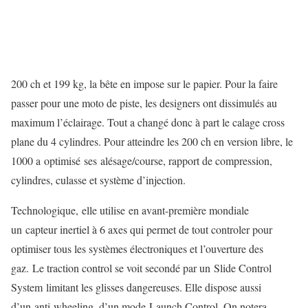
200 ch et 199 kg, la bête en impose sur le papier. Pour la faire
passer pour une moto de piste, les designers ont dissimulés au
maximum l’éclairage. Tout a changé donc à part le calage cross
plane du 4 cylindres. Pour atteindre les 200 ch en version libre, le
1000 a optimisé ses alésage/course, rapport de compression,
cylindres, culasse et système d’injection.
Technologique, elle utilise en avant-première mondiale
un capteur inertiel à 6 axes qui permet de tout controler pour
optimiser tous les systèmes électroniques et l’ouverture des
gaz. Le traction control se voit secondé par un Slide Control
System limitant les glisses dangereuses. Elle dispose aussi
d’un anti-wheeling, d’un mode Launch Control. On notera