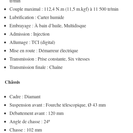
tr/min
Couple maximal : 112,4 N.m (11,5 m.kgf) à 11 500 tr/min
Lubrification : Carter humide
Embrayage : À bain d’huile, Multidisque
Admission : Injection
Allumage : TCI (digital)
Mise en route : Démarreur électrique
Transmission : Prise constante, Six vitesses
Transmission finale : Chaîne
Châssis
Cadre : Diamant
Suspension avant : Fourche télescopique, Ø 43 mm
Débattement avant : 120 mm
Angle de chasse : 24º
Chasse : 102 mm