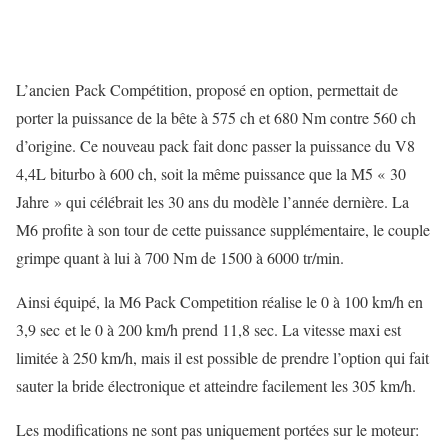
L’ancien Pack Compétition, proposé en option, permettait de
porter la puissance de la bête à 575 ch et 680 Nm contre 560 ch
d’origine. Ce nouveau pack fait donc passer la puissance du V8
4,4L biturbo à 600 ch, soit la même puissance que la M5 « 30
Jahre » qui célébrait les 30 ans du modèle l’année dernière. La
M6 profite à son tour de cette puissance supplémentaire, le couple
grimpe quant à lui à 700 Nm de 1500 à 6000 tr/min.
Ainsi équipé, la M6 Pack Competition réalise le 0 à 100 km/h en
3,9 sec et le 0 à 200 km/h prend 11,8 sec. La vitesse maxi est
limitée à 250 km/h, mais il est possible de prendre l’option qui fait
sauter la bride électronique et atteindre facilement les 305 km/h.
Les modifications ne sont pas uniquement portées sur le moteur: