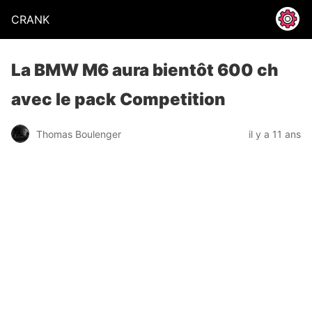
CRANK
La BMW M6 aura bientôt 600 ch
avec le pack Competition
Thomas Boulenger
il y a 11 ans