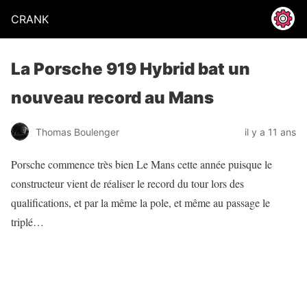
CRANK
La Porsche 919 Hybrid bat un
nouveau record au Mans
Thomas Boulenger
il y a 11 ans
Porsche commence très bien Le Mans cette année puisque le
constructeur vient de réaliser le record du tour lors des
qualifications, et par la même la pole, et même au passage le
triplé…