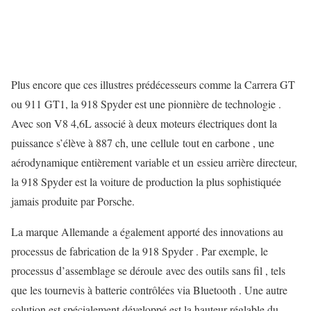
Plus encore que ces illustres prédécesseurs comme la Carrera GT
ou 911 GT1, la 918 Spyder est une pionnière de technologie .
Avec son V8 4,6L associé à deux moteurs électriques dont la
puissance s’élève à 887 ch, une cellule tout en carbone , une
aérodynamique entièrement variable et un essieu arrière directeur,
la 918 Spyder est la voiture de production la plus sophistiquée
jamais produite par Porsche.
La marque Allemande a également apporté des innovations au
processus de fabrication de la 918 Spyder . Par exemple, le
processus d’assemblage se déroule avec des outils sans fil , tels
que les tournevis à batterie contrôlées via Bluetooth . Une autre
solution est spécialement développé est la hauteur réglable du