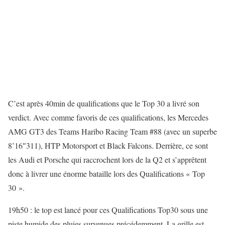
C’est après 40min de qualifications que le Top 30 a livré son
verdict. Avec comme favoris de ces qualifications, les Mercedes
AMG GT3 des Teams Haribo Racing Team #88 (avec un superbe
8’16″311), HTP Motorsport et Black Falcons. Derrière, ce sont
les Audi et Porsche qui raccrochent lors de la Q2 et s’apprêtent
donc à livrer une énorme bataille lors des Qualifications « Top
30 ».
19h50 :
le top est lancé pour ces Qualifications Top30 sous une
piste humide des pluies survenues précédemment. La grille est