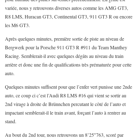
variée, nous y retrouvons diverses autos comme les AMG GT3,
R8 LMS, Huracan GT3, Continental GT3, 911 GT3 R ou encore
les M6 GT3.
Après quelques minutes, première sortie de piste au niveau de
Bergwerk pour la Porsche 911 GT3 R #911 du Team Manthey
Racing. Semblerait-il avec quelques dégâts au niveau du train
arrière et donc une fin de qualifications très prématurée pour cette
auto.
Quelques minutes suffisent pour que l’enfer vert punisse une 2nde
auto, ce coup ci c’est l’Audi R8 LMS #16 qui vient se sortir au
2nd virage à droite de Brünnchen percutant le côté de l’auto et
impactant semblerait-il le train avant, forçant l’auto à rentrer au
stand.
Au bout du 2nd tour, nous retrouvons un 8’25″763, scoré par