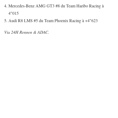
Mercedes-Benz AMG GT3 #8 du Team Haribo Racing à
4″015
Audi R8 LMS #5 du Team Phoenix Racing à +4″623
Via 24H Rennen & ADAC.