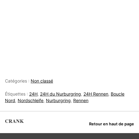
Catégories :
Non classé
Étiquettes :
24H
,
24H du Nurburgring
,
24H Rennen
,
Boucle
Nord
,
Nordschleife
,
Nurburgring
,
Rennen
CRANK
Retour en haut de page