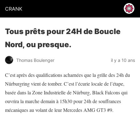
CRANK
Tous prêts pour 24H de Boucle
Nord, ou presque.
Thomas Boulenger
il y a 10 ans
C’est après des qualifications acharnées que la grille des 24h du
Nürburgring vient de tomber. C’est l’écurie locale de l’étape,
basée dans la Zone Industrielle de Nürburg, Black Falcons qui
ouvrira la marche demain à 15h30 pour 24h de souffrances
mécaniques au volant de leur Mercedes AMG GT3 #9.