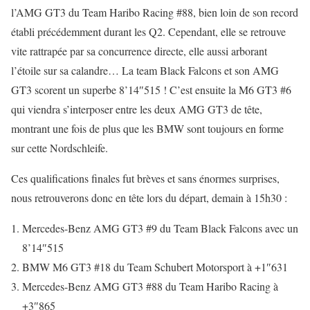
l’AMG GT3 du Team Haribo Racing #88, bien loin de son record
établi précédemment durant les Q2. Cependant, elle se retrouve
vite rattrapée par sa concurrence directe, elle aussi arborant
l’étoile sur sa calandre… La team Black Falcons et son AMG
GT3 scorent un superbe 8’14″515 ! C’est ensuite la M6 GT3 #6
qui viendra s’interposer entre les deux AMG GT3 de tête,
montrant une fois de plus que les BMW sont toujours en forme
sur cette Nordschleife.
Ces qualifications finales fut brèves et sans énormes surprises,
nous retrouverons donc en tête lors du départ, demain à 15h30 :
Mercedes-Benz AMG GT3 #9 du Team Black Falcons avec un
8’14″515
BMW M6 GT3 #18 du Team Schubert Motorsport à +1″631
Mercedes-Benz AMG GT3 #88 du Team Haribo Racing à
+3″865