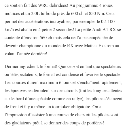
ce sont en fait des WRC débridées! Au programme: 4 roues
motrices et un 2.0L turbo de près de 600 ch et 850 Nm. Cela
permet des accélérations incroyables, par exemple, le 0 à 100
km/h est abattu en à peine 2 secondes! La petite Audi A1 RX se
contente d’environ 560 ch mais cela ne l’a pas empêchée de
devenir championne du monde de RX avec Mattias Ekstrom au
volant l’année dernière!
Dernier ingrédient: le format! Que ce soit en tant que spectateurs
ou téléspectateurs, le format est condensé et favorise le spectacle.
Les courses durent maximum 6 tours et s’enchaînent rapidement,
les épreuves se déroulent sur des circuits (fini les longues attentes
sur le bord d’une spéciale comme en rallye), les pilotes s’élancent
de front et il y a même un tour joker obligatoire. On a
l’impression d’assister à une course de chars où les pilotes sont
des gladiateurs prêt à se donner des coups de portières!