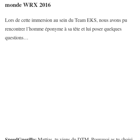
monde WRX 2016
Lors de cette immersion au sein du Team EKS, nous avons pu
rencontrer l’homme éponyme à sa tête et lui poser quelques
questions…
SpeedGuerilla:
Mattias, tu viens du DTM. Pourquoi as tu choisi