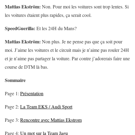
Mattias Ekström:
Non. Pour moi les voitures sont trop lentes. Si
les voitures étaient plus rapides, ça serait cool.
SpeedGuerilla:
Et les 24H du Mans?
Mattias Ekström:
Non plus. Je ne pense pas que ça soit pour
moi. J’aime les voitures et le circuit mais je n’aime pas rouler 24H
et je n’aime pas partager la voiture. Par contre j’adorerais faire une
course de DTM là bas.
Sommaire
Page 1:
Présentation
Page 2:
La Team EKS / Audi Sport
Page 3:
Rencontre avec Mattias Ekstrom
Page 4:
Un mot sur la Team Jagu