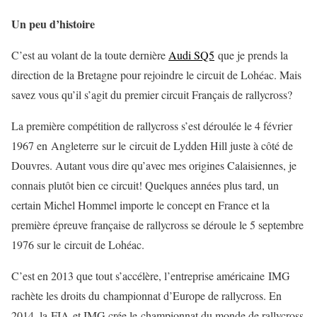
Un peu d’histoire
C’est au volant de la toute dernière
Audi SQ5
que je prends la
direction de la Bretagne pour rejoindre le circuit de Lohéac. Mais
savez vous qu’il s’agit du premier circuit Français de rallycross?
La première compétition de rallycross s’est déroulée le 4 février
1967 en Angleterre sur le circuit de Lydden Hill juste à côté de
Douvres. Autant vous dire qu’avec mes origines Calaisiennes, je
connais plutôt bien ce circuit! Quelques années plus tard, un
certain Michel Hommel importe le concept en France et la
première épreuve française de rallycross se déroule le 5 septembre
1976 sur le circuit de Lohéac.
C’est en 2013 que tout s’accélère, l’entreprise américaine IMG
rachète les droits du championnat d’Europe de rallycross. En
2014, la FIA et IMG crée le championnat du monde de rallycross