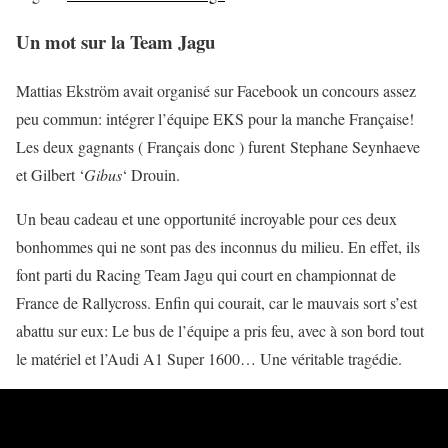
Un mot sur la Team Jagu
Mattias Ekström avait organisé sur Facebook un concours assez
peu commun: intégrer l’équipe EKS pour la manche Française!
Les deux gagnants ( Français donc ) furent Stephane Seynhaeve
et Gilbert ‘
Gibus
‘ Drouin.
Un beau cadeau et une opportunité incroyable pour ces deux
bonhommes qui ne sont pas des inconnus du milieu. En effet, ils
font parti du Racing Team Jagu qui court en championnat de
France de Rallycross. Enfin qui courait, car le mauvais sort s’est
abattu sur eux: Le bus de l’équipe a pris feu, avec à son bord tout
le matériel et l’Audi A1 Super 1600… Une véritable tragédie.