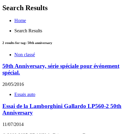
Search Results
Home
Search Results
2
results for tag:
50th anniversary
Non classé
50th Anniversary, série spéciale pour événement
spécial.
20/05/2016
Essais auto
Essai de la Lamborghini Gallardo LP560-2 50th
Anniversary
11/07/2014