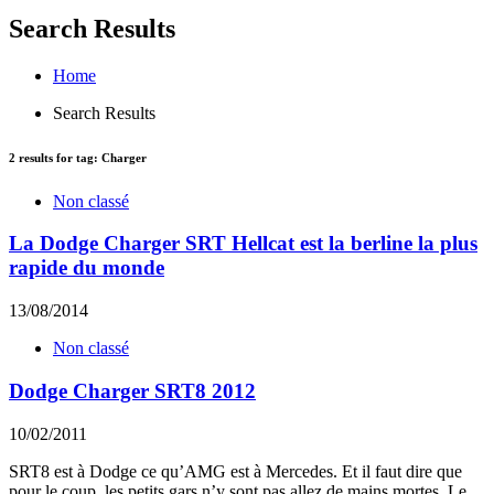
Search Results
Home
Search Results
2
results for tag:
Charger
Non classé
La Dodge Charger SRT Hellcat est la berline la plus
rapide du monde
13/08/2014
Non classé
Dodge Charger SRT8 2012
10/02/2011
SRT8 est à Dodge ce qu’AMG est à Mercedes. Et il faut dire que
pour le coup, les petits gars n’y sont pas allez de mains mortes. Le