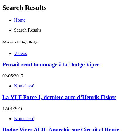
Search Results
Home
Search Results
22
results for tag:
Dodge
Videos
Penzoil rend hommage à la Dodge Viper
02/05/2017
Non classé
La VLF Force 1, derniere auto d’Henrik Fisker
12/01/2016
Non classé
Dodge Viper ACR, Anarchie sur Circuit et Route