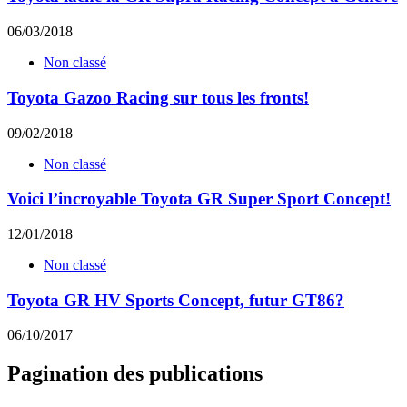
06/03/2018
Non classé
Toyota Gazoo Racing sur tous les fronts!
09/02/2018
Non classé
Voici l’incroyable Toyota GR Super Sport Concept!
12/01/2018
Non classé
Toyota GR HV Sports Concept, futur GT86?
06/10/2017
Pagination des publications