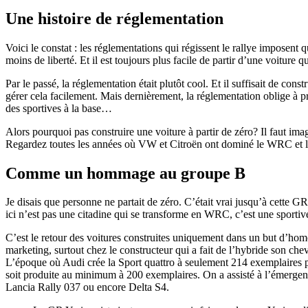
Une histoire de réglementation
Voici le constat : les réglementations qui régissent le rallye imposent
moins de liberté. Et il est toujours plus facile de partir d’une voiture 
Par le passé, la réglementation était plutôt cool. Et il suffisait de co
gérer cela facilement. Mais dernièrement, la réglementation oblige à p
des sportives à la base…
Alors pourquoi pas construire une voiture à partir de zéro? Il faut ima
Regardez toutes les années où VW et Citroën ont dominé le WRC et le
Comme un hommage au groupe B
Je disais que personne ne partait de zéro. C’était vrai jusqu’à cette G
ici n’est pas une citadine qui se transforme en WRC, c’est une sport
C’est le retour des voitures construites uniquement dans un but d’hom
marketing, surtout chez le constructeur qui a fait de l’hybride son che
L’époque où Audi crée la Sport quattro à seulement 214 exemplaires p
soit produite au minimum à 200 exemplaires. On a assisté à l’émergen
Lancia Rally 037 ou encore Delta S4.