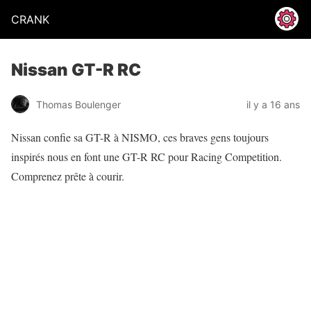
CRANK
Nissan GT-R RC
Thomas Boulenger
il y a 16 ans
Nissan confie sa GT-R à NISMO, ces braves gens toujours
inspirés nous en font une GT-R RC pour Racing Competition.
Comprenez prête à courir.