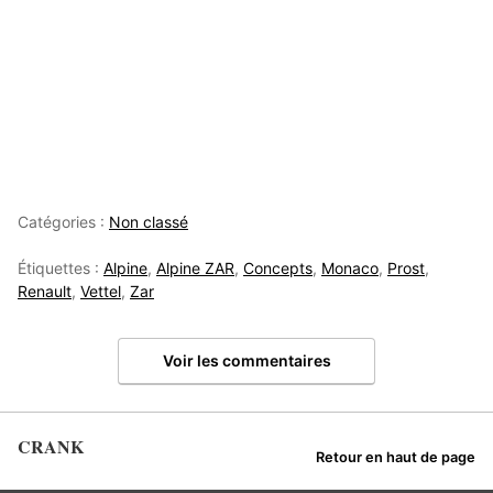
Catégories :
Non classé
Étiquettes :
Alpine
,
Alpine ZAR
,
Concepts
,
Monaco
,
Prost
,
Renault
,
Vettel
,
Zar
Voir les commentaires
CRANK
Retour en haut de page