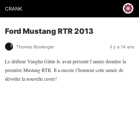
CRANK
Ford Mustang RTR 2013
Thomas Boulenger
il y a 14 ans
Le drifteur Vaughn Gittin Jr. avait présenté l’année dernière la
première Mustang RTR. Il a encore l’honneur cette année de
dévoiler la nouvelle cuvée!