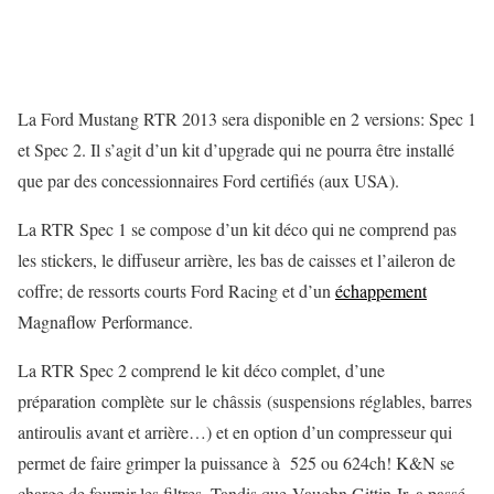
La Ford Mustang RTR 2013 sera disponible en 2 versions: Spec 1
et Spec 2. Il s’agit d’un kit d’upgrade qui ne pourra être installé
que par des concessionnaires Ford certifiés (aux USA).
La RTR Spec 1 se compose d’un kit déco qui ne comprend pas
les stickers, le diffuseur arrière, les bas de caisses et l’aileron de
coffre; de ressorts courts Ford Racing et d’un
échappement
Magnaflow Performance.
La RTR Spec 2 comprend le kit déco complet, d’une
préparation complète sur le châssis (suspensions réglables, barres
antiroulis avant et arrière…) et en option d’un compresseur qui
permet de faire grimper la puissance à 525 ou 624ch! K&N se
charge de fournir les filtres. Tandis que Vaughn Gittin Jr. a passé