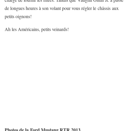
de longues heures à son volant pour vous régler le châssis aux
petits oignons!
Ah les Américains, petits veinards!
Photos de la Ford Mustang RTR 2013