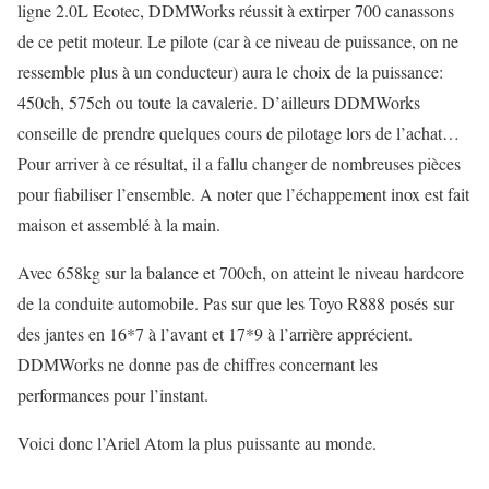
ligne 2.0L Ecotec, DDMWorks réussit à extirper 700 canassons
de ce petit moteur. Le pilote (car à ce niveau de puissance, on ne
ressemble plus à un conducteur) aura le choix de la puissance:
450ch, 575ch ou toute la cavalerie. D’ailleurs DDMWorks
conseille de prendre quelques cours de pilotage lors de l’achat…
Pour arriver à ce résultat, il a fallu changer de nombreuses pièces
pour fiabiliser l’ensemble. A noter que l’échappement inox est fait
maison et assemblé à la main.
Avec 658kg sur la balance et 700ch, on atteint le niveau hardcore
de la conduite automobile. Pas sur que les Toyo R888 posés sur
des jantes en 16*7 à l’avant et 17*9 à l’arrière apprécient.
DDMWorks ne donne pas de chiffres concernant les
performances pour l’instant.
Voici donc l’Ariel Atom la plus puissante au monde.