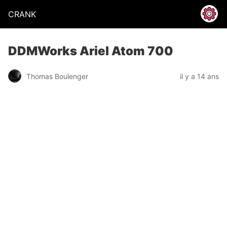
CRANK
DDMWorks Ariel Atom 700
Thomas Boulenger
il y a 14 ans