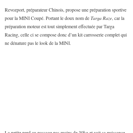
Revozport, préparateur Chinois, propose une préparation sportive
pour la MINI Coupé. Portant le doux nom de
Targa Raze
, car la
préparation moteur est tout simplement effectuée par Targa
Racing, celle ci se compose donc d’un kit carrosserie complet qui
ne dénature pas le look de la MINI.
La petite perd au passage pas moins de 30kg et voit sa puissance