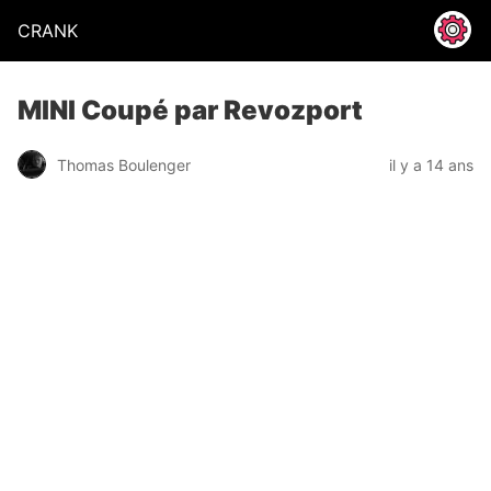
CRANK
MINI Coupé par Revozport
Thomas Boulenger
il y a 14 ans