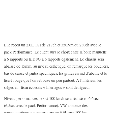
Elle reçoit un 2.0L TSI de 217ch et 350Nm ou 230ch avec le
pack Performance. Le client aura le choix entre la boîte manuelle
à 6 rapports ou la DSG à 6 rapports également. Le châssis sera
abaissé de 15mm, au niveau esthétique, on remarque les boucliers,
bas de caisse et jantes spécifiques, les grilles en nid d’abeille et le
liseré rouge que l’on retrouve un peu partout. A l’intérieur, les
sièges en tissu écossais « Interlagos » sont de rigueur.
Niveau performances, le 0 à 100 km/h sera réalisé en 6,6sec
(6,5sec avec le pack Performance). VW annonce des
consommations contenues avec un 6,6L aux 100 km.