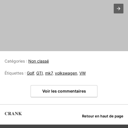
Catégories :
Non classé
Étiquettes :
Golf
,
GTI
,
mk7
,
volkswagen
,
VW
Voir les commentaires
CRANK
Retour en haut de page