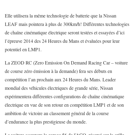
Elle utilisera la même technologie de batterie que la Nissan
LEAF mais pointera à plus de 300km/h! Différentes technologies
de chaîne cinématique électrique seront testées et essayées d’ici
l’épreuve 2014 des 24 Heures du Mans et évaluées pour leur
potentiel en LMP1.
La ZEOD RC (Zero Emission On Demand Racing Car – voiture
de course zéro émission à la demande) fera ses débuts en
compétition l’an prochain aux 24 Heures du Mans. Leader
mondial des véhicules électriques de grande série, Nissan
expérimentera différentes configurations de chaîne cinématique
électrique en vue de son retour en compétition LMP1 et de son
ambition de victoire au classement général de la course
d’endurance la plus prestigieuse du monde.
La voiture occupera le garage 56 de l’ACO, réservé sur la grille