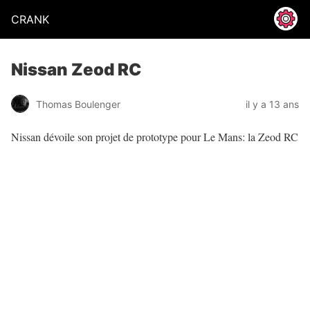
CRANK
Nissan Zeod RC
Thomas Boulenger
il y a 13 ans
Nissan dévoile son projet de prototype pour Le Mans: la Zeod RC