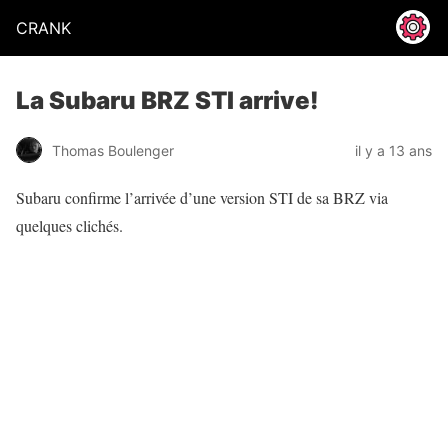
CRANK
La Subaru BRZ STI arrive!
Thomas Boulenger
il y a 13 ans
Subaru confirme l’arrivée d’une version STI de sa BRZ via
quelques clichés.