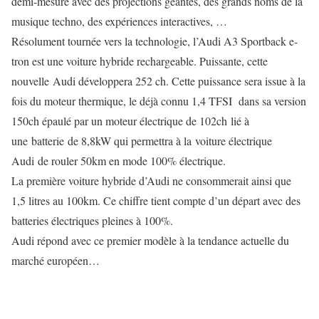
demi-mesure avec des projections géantes, des grands noms de la
musique techno, des expériences interactives, …
Résolument tournée vers la technologie, l’Audi A3 Sportback e-
tron est une voiture hybride rechargeable. Puissante, cette
nouvelle Audi développera 252 ch. Cette puissance sera issue à la
fois du moteur thermique, le déjà connu 1,4 TFSI dans sa version
150ch épaulé par un moteur électrique de 102ch lié à
une batterie de 8,8kW qui permettra à la voiture électrique
Audi de rouler 50km en mode 100% électrique.
La première voiture hybride d’Audi ne consommerait ainsi que
1,5 litres au 100km. Ce chiffre tient compte d’un départ avec des
batteries électriques pleines à 100%.
Audi répond avec ce premier modèle à la tendance actuelle du
marché européen…