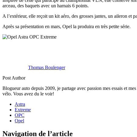
Inspirée de celle qui participe au championnat VLN, elle conserve son 2
arceau, des baquets avec un harnais 6 points.
A l’extérieur, elle reçoit un kit aéro, des grosses jantes, un aileron et
Après sa présentation en mars, Opel la produira en très petite série.
Thomas Boulenger
Post Author
Blogueur auto depuis 2009, je partage avec passion mes essais et mes 
vélo. Vous avez du le voir!
Astra
Extreme
OPC
Opel
Navigation de l’article