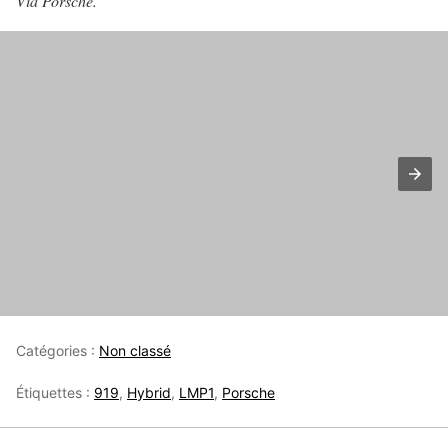
Via Porsche.
Catégories :
Non classé
Étiquettes :
919
,
Hybrid
,
LMP1
,
Porsche