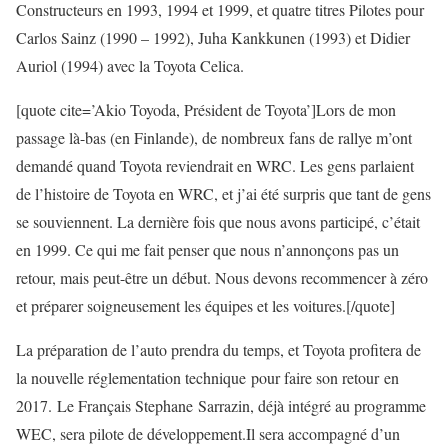
Constructeurs en 1993, 1994 et 1999, et quatre titres Pilotes pour
Carlos Sainz (1990 – 1992), Juha Kankkunen (1993) et Didier
Auriol (1994) avec la Toyota Celica.
[quote cite=’Akio Toyoda, Président de Toyota’]Lors de mon
passage là-bas (en Finlande), de nombreux fans de rallye m’ont
demandé quand Toyota reviendrait en WRC. Les gens parlaient
de l’histoire de Toyota en WRC, et j’ai été surpris que tant de gens
se souviennent. La dernière fois que nous avons participé, c’était
en 1999. Ce qui me fait penser que nous n’annonçons pas un
retour, mais peut-être un début. Nous devons recommencer à zéro
et préparer soigneusement les équipes et les voitures.[/quote]
La préparation de l’auto prendra du temps, et Toyota profitera de
la nouvelle réglementation technique pour faire son retour en
2017. Le Français Stephane Sarrazin, déjà intégré au programme
WEC, sera pilote de développement.Il sera accompagné d’un