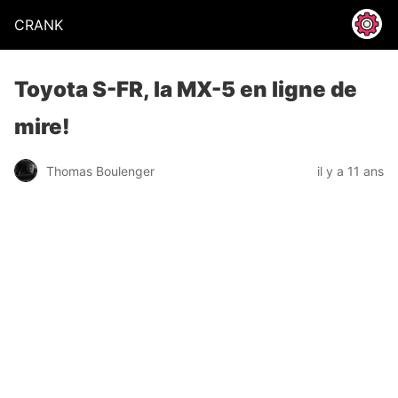
CRANK
Toyota S-FR, la MX-5 en ligne de
mire!
Thomas Boulenger
il y a 11 ans