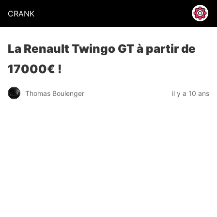
CRANK
La Renault Twingo GT à partir de
17000€ !
Thomas Boulenger
il y a 10 ans