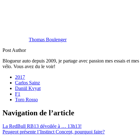
Thomas Boulenger
Post Author
Blogueur auto depuis 2009, je partage avec passion mes essais et mes 
vélo. Vous avez du le voir!
2017
Carlos Sainz
Daniil Kvyat
F1
Toro Rosso
Navigation de l’article
La RedBull RB13 dévoilée à … 13h13!
Peugeot présente l’Instinct Concept, pourquoi faire?