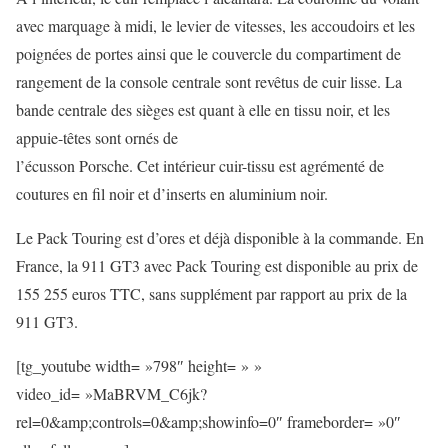
avec marquage à midi, le levier de vitesses, les accoudoirs et les
poignées de portes ainsi que le couvercle du compartiment de
rangement de la console centrale sont revêtus de cuir lisse. La
bande centrale des sièges est quant à elle en tissu noir, et les
appuie-têtes sont ornés de
l’écusson Porsche. Cet intérieur cuir-tissu est agrémenté de
coutures en fil noir et d’inserts en aluminium noir.
Le Pack Touring est d’ores et déjà disponible à la commande. En
France, la 911 GT3 avec Pack Touring est disponible au prix de
155 255 euros TTC, sans supplément par rapport au prix de la
911 GT3.
[tg_youtube width= »798″ height= » »
video_id= »MaBRVM_C6jk?
rel=0&amp;controls=0&amp;showinfo=0″ frameborder= »0″