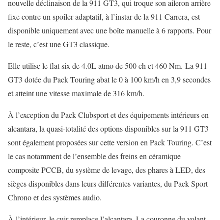
nouvelle déclinaison de la 911 GT3, qui troque son aileron arrière
fixe contre un spoiler adaptatif, à l’instar de la 911 Carrera, est
disponible uniquement avec une boîte manuelle à 6 rapports. Pour
le reste, c’est une GT3 classique.
Elle utilise le flat six de 4.0L atmo de 500 ch et 460 Nm. La 911
GT3 dotée du Pack Touring abat le 0 à 100 km/h en 3,9 secondes
et atteint une vitesse maximale de 316 km/h.
À l’exception du Pack Clubsport et des équipements intérieurs en
alcantara, la quasi-totalité des options disponibles sur la 911 GT3
sont également proposées sur cette version en Pack Touring. C’est
le cas notamment de l’ensemble des freins en céramique
composite PCCB, du système de levage, des phares à LED, des
sièges disponibles dans leurs différentes variantes, du Pack Sport
Chrono et des systèmes audio.
À l’intérieur, le cuir remplace l’alcantara. La couronne du volant